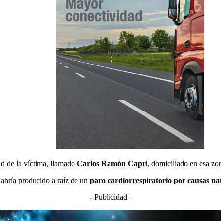
ad de la víctima, llamado
Carlos Ramón Capri
, domiciliado en esa zo
habría producido a raíz de un
paro cardiorrespiratorio por causas na
- Publicidad -