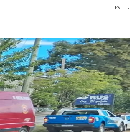
146
0