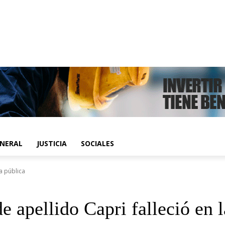
ENERAL
JUSTICIA
SOCIALES
a pública
ellido Capri falleció en la