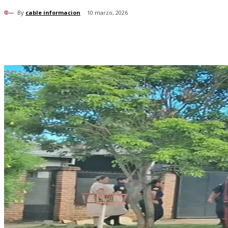
By
cable informacion
10 marzo, 2026
Cuota