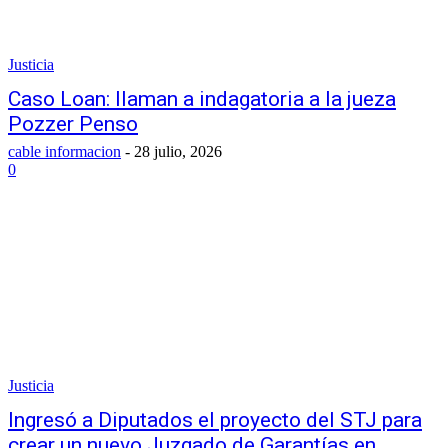
Justicia
Caso Loan: llaman a indagatoria a la jueza
Pozzer Penso
cable informacion
-
28 julio, 2026
0
Justicia
Ingresó a Diputados el proyecto del STJ para
crear un nuevo Juzgado de Garantías en