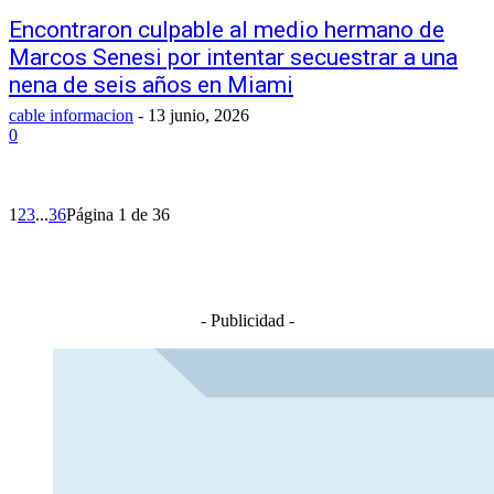
Encontraron culpable al medio hermano de
Marcos Senesi por intentar secuestrar a una
nena de seis años en Miami
cable informacion
-
13 junio, 2026
0
1
2
3
...
36
Página 1 de 36
- Publicidad -