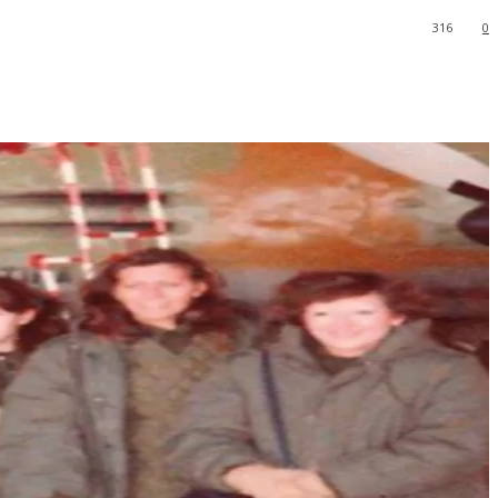
316
0