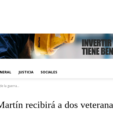
ENERAL
JUSTICIA
SOCIALES
e la guerra...
artín recibirá a dos veterana