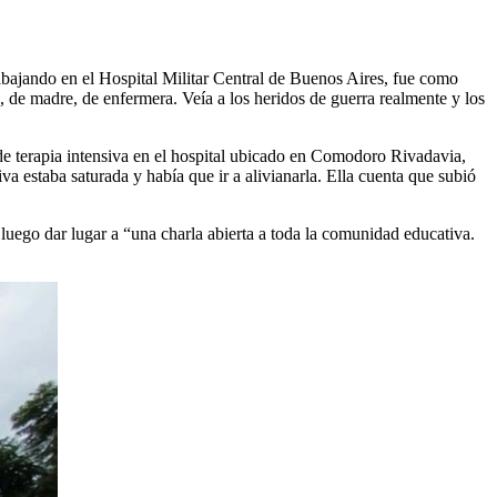
rabajando en el Hospital Militar Central de Buenos Aires, fue como
, de madre, de enfermera. Veía a los heridos de guerra realmente y los
fa de terapia intensiva en el hospital ubicado en Comodoro Rivadavia,
iva estaba saturada y había que ir a alivianarla. Ella cuenta que subió
uego dar lugar a “una charla abierta a toda la comunidad educativa.