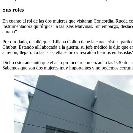
Sus roles
En cuanto al rol de las dos mujeres que visitarán Concordia, Rueda co
instrumentadora quirúrgica” a las Islas Malvinas. Sin embargo, destacó
curaba”.
Por otro lado, detalló que “Liliana Colino tiene la característica part
Chubut. Estando allí abocada a la guerra, su jefe médico le dijo que en 
al avión, llegaron a las islas, ella se tiró y rescató a heridos en las islas
Dicho esto, adelantó que el acto protocolar comenzará a las 9:30 de 
Sabemos que son dos mujeres muy importantes y no podemos cerrarnos 