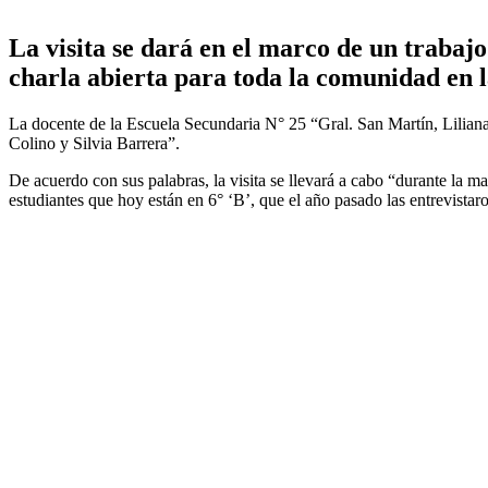
La visita se dará en el marco de un trabajo
charla abierta para toda la comunidad en l
La docente de la Escuela Secundaria N° 25 “Gral. San Martín, Liliana 
Colino y Silvia Barrera”.
De acuerdo con sus palabras, la visita se llevará a cabo “durante la 
estudiantes que hoy están en 6° ‘B’, que el año pasado las entrevistar