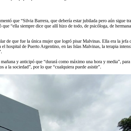
mentó que “Silvia Barrera, que debería estar jubilada pero aún sigue t
 que “ella siempre dice que allí hizo de todo, de psicóloga, de hermana
icular de que fue la única mujer que logró pisar Malvinas. Ella era la je
el hospital de Puerto Argentino, en las Islas Malvinas, la terapia intens
”.
la mañana y anticipó que “durará como máximo una hora y media”, para l
a la sociedad”, por lo que “cualquiera puede asistir”.