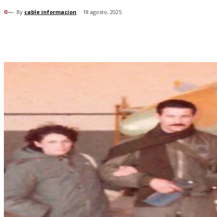
By
cable informacion
18 agosto, 2025
Cuota