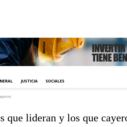
ENERAL
JUSTICIA
SOCIALES
cayeron
s que lideran y los que cayer