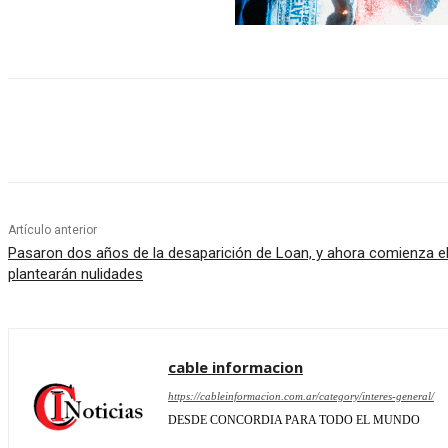
Cuota
Artículo anterior
Pasaron dos años de la desaparición de Loan, y ahora comienza el 
plantearán nulidades
cable informacion
https://cableinformacion.com.ar/category/interes-general/
DESDE CONCORDIA PARA TODO EL MUNDO