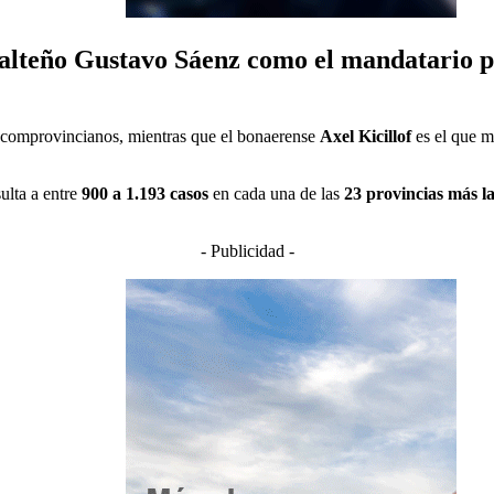
alteño Gustavo Sáenz como el mandatario pr
s comprovincianos, mientras que el bonaerense
Axel Kicillof
es el que m
ulta a entre
900 a 1.193 casos
en cada una de las
23 provincias más l
- Publicidad -