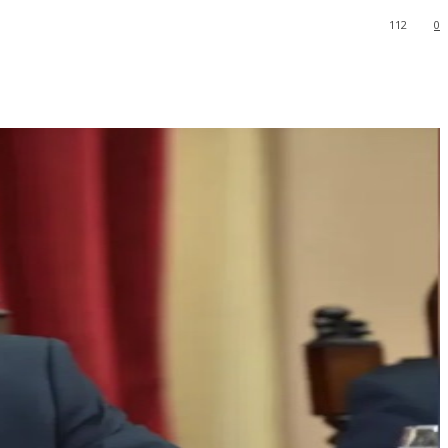
112
0