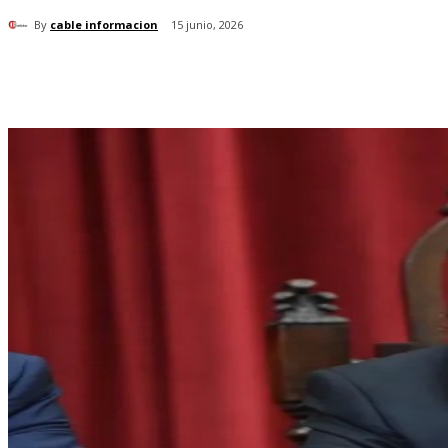
By
cable informacion
15 junio, 2026
Cuota