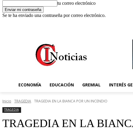
tu correo electrónico
Se te ha enviado una contraseña por correo electrónico.
C
7 agosto 2026, 11:17 pm
Registrarse / Unirse
8.8
Concordia
ECONOMÍA
EDUCACIÓN
GREMIAL
INTERÉS G
Inicio
TRAGEDIA
TRAGEDIA EN LA BIANCA POR UN INCENDIO
TRAGEDIA
TRAGEDIA EN LA BIANC