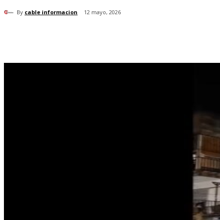
By
cable informacion
12 mayo, 2026
Cuota