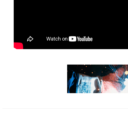
Cuota