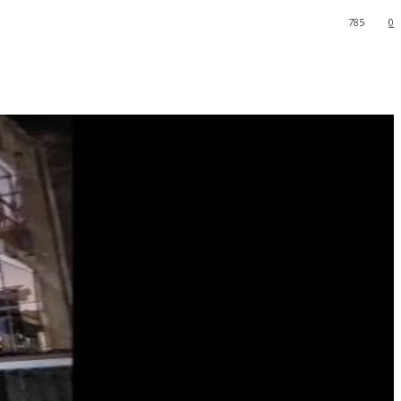
785
0