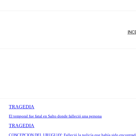
INC
TRAGEDIA
El temporal fue fatal en Salto donde falleció una persona
TRAGEDIA
CONCEPCION DEL URUGUAY: Falleció la policía que había sido encontrad