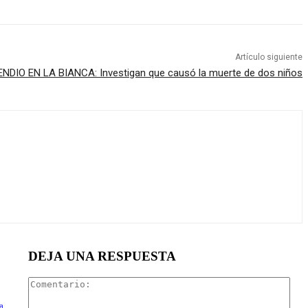
Artículo siguiente
ENDIO EN LA BIANCA: Investigan que causó la muerte de dos niños
DEJA UNA RESPUESTA
Com
a