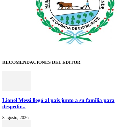
RECOMENDACIONES DEL EDITOR
Lionel Messi llegó al país junto a su familia para
despedir...
8 agosto, 2026