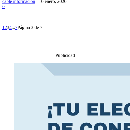
cable informacion
-
10 enero, 2026
0
1
2
3
4
...
7
Página 3 de 7
- Publicidad -